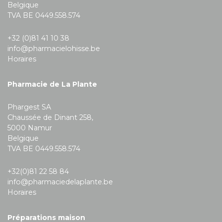
Belgique
TVA BE 0449.558.574
+32 (0)81 41 10 38
info@pharmacielohisse.be
Horaires
Pharmacie de La Plante
Phargest SA
Chaussée de Dinant 258,
5000 Namur
Belgique
TVA BE 0449.558.574
+32(0)81 22 58 84
info@pharmaciedelaplante.be
Horaires
Préparations maison