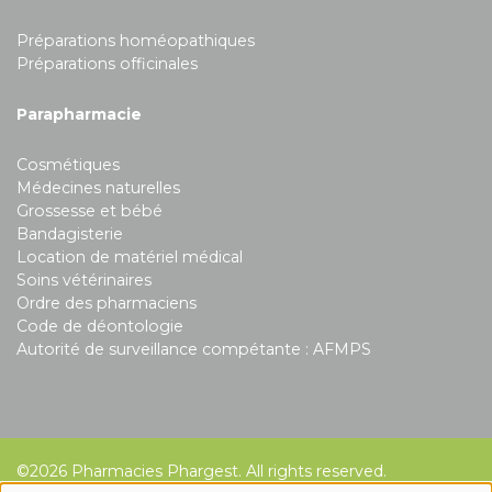
Préparations homéopathiques
Préparations officinales
Parapharmacie
Cosmétiques
Médecines naturelles
Grossesse et bébé
Bandagisterie
Location de matériel médical
Soins vétérinaires
Ordre des pharmaciens
Code de déontologie
Autorité de surveillance compétante :
AFMPS
©2026 Pharmacies Phargest. All rights reserved.