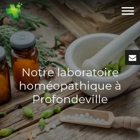
Notre laboratoire
homéopathique à
Profondeville